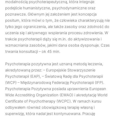
modalnością psychoterapeutyczną, która integruje
podejście humanistyczne, psychodynamiczne oraz
poznawcze. Głównym jej założeniem jest koncepcja
positum, która mówi o tym, że człowieka charakteryzują nie
tylko jego ograniczenia, ale także zasoby oraz zdolność do
uczenia się i aktywnego wspierania procesu zdrowienia. W
trakcie psychoterapii dąży się m.in. do aktywizowania i
wzmacniania zasobów, jakimi dana osoba dysponuje. Czas
trwania konsultacji – ok 45 min.
Psychoterapia pozytywna jest uznaną metodą leczenia,
akredytowaną przez: – Europejskie Stowarzyszenie
Psychoterapii (EAP), – Światową Radę dla Psychoterapii
(WCP) – Międzynarodową Federację Psychoterapii (IFP).
Psychoterapia Pozytywna posiada uprawnienia European
Wide Accrediting Organization (EWAO) i akredytację World
Certificate of Psychotherapy (WCPC). W ramach kursu
odbywałem również obowiązkową terapię własną i
superwizję, która nadal jest kontynuowana. Pracuję