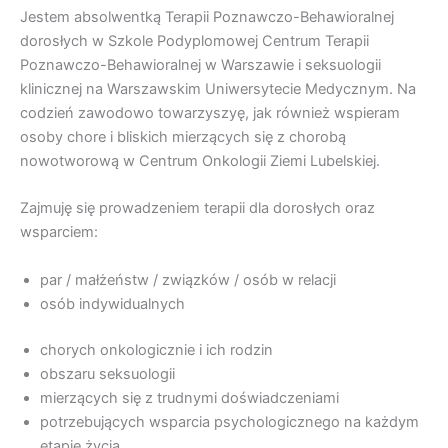
Jestem absolwentką Terapii Poznawczo-Behawioralnej
dorosłych w Szkole Podyplomowej Centrum Terapii
Poznawczo-Behawioralnej w Warszawie i seksuologii
klinicznej na Warszawskim Uniwersytecie Medycznym. Na
codzień zawodowo towarzyszyę, jak również wspieram
osoby chore i bliskich mierzących się z chorobą
nowotworową w Centrum Onkologii Ziemi Lubelskiej.
Zajmuję się prowadzeniem terapii dla dorosłych oraz
wsparciem:
par / małżeństw / związków / osób w relacji
osób indywidualnych
chorych onkologicznie i ich rodzin
obszaru seksuologii
mierzących się z trudnymi doświadczeniami
potrzebujących wsparcia psychologicznego na każdym
etapie życia