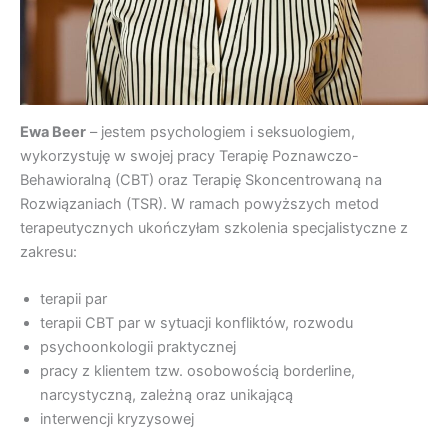
Ewa Beer
– jestem psychologiem i seksuologiem,
wykorzystuję w swojej pracy Terapię Poznawczo-
Behawioralną (CBT) oraz Terapię Skoncentrowaną na
Rozwiązaniach (TSR). W ramach powyższych metod
terapeutycznych ukończyłam szkolenia specjalistyczne z
zakresu:
terapii par
terapii CBT par w sytuacji konfliktów, rozwodu
psychoonkologii praktycznej
pracy z klientem tzw. osobowością borderline,
narcystyczną, zależną oraz unikającą
interwencji kryzysowej