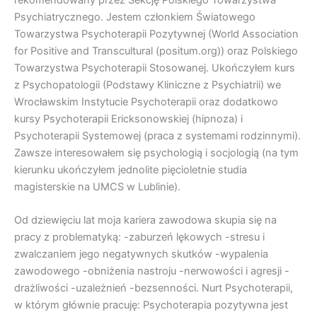
Psychiatrycznego. Jestem członkiem Światowego
Towarzystwa Psychoterapii Pozytywnej (World Association
for Positive and Transcultural (positum.org)) oraz Polskiego
Towarzystwa Psychoterapii Stosowanej. Ukończyłem kurs
z Psychopatologii (Podstawy Kliniczne z Psychiatrii) we
Wrocławskim Instytucie Psychoterapii oraz dodatkowo
kursy Psychoterapii Ericksonowskiej (hipnoza) i
Psychoterapii Systemowej (praca z systemami rodzinnymi).
Zawsze interesowałem się psychologią i socjologią (na tym
kierunku ukończyłem jednolite pięcioletnie studia
magisterskie na UMCS w Lublinie).
Od dziewięciu lat moja kariera zawodowa skupia się na
pracy z problematyką: -zaburzeń lękowych -stresu i
zwalczaniem jego negatywnych skutków -wypalenia
zawodowego -obniżenia nastroju -nerwowości i agresji -
drażliwości -uzależnień -bezsenności. Nurt Psychoterapii,
w którym głównie pracuję: Psychoterapia pozytywna jest