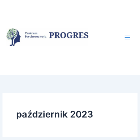
Przejdź
do
treści
październik 2023