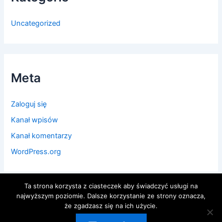
Uncategorized
Meta
Zaloguj się
Kanał wpisów
Kanał komentarzy
WordPress.org
Ta strona korzysta z ciasteczek aby świadczyć usługi na
najwyższym poziomie. Dalsze korzystanie ze strony oznacza,
że zgadzasz się na ich użycie.
Prawa autorskie © 2026 Centrum Psychorozwoju PROGRES |