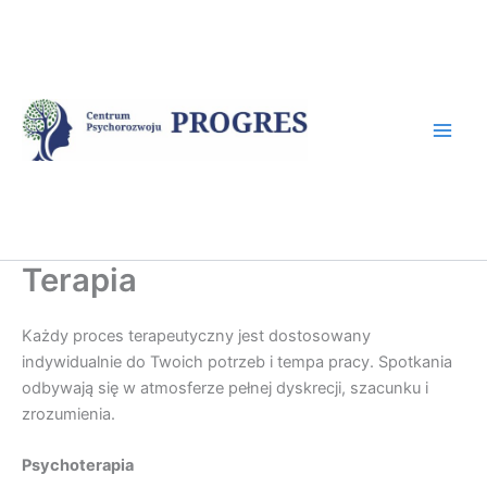
Przejdź
do
treści
Terapia
Każdy proces terapeutyczny jest dostosowany
indywidualnie do Twoich potrzeb i tempa pracy. Spotkania
odbywają się w atmosferze pełnej dyskrecji, szacunku i
zrozumienia.
Psychoterapia