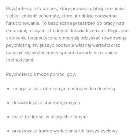
Psychoterapia to proces, który pozwala głębiej zrozumieć
siebie i zmienić schematy, które utrudniają codzienne
funkcjonowanie. To bezpieczna przestrzeń do pracy nad
emocjami, relacjami i trudnymi doświadczeniami. Regularne
spotkania terapeutyczne pomagają odzyskać równowagę
psychiczną, zwiększyć poczucie własnej wartości oraz
nauczyć się skutecznych sposobów radzenia sobie z
trudnościami.
Psychoterapia może pomóc, gdy:
zmagasz się z obniżonym nastrojem lub depresją
doświadczasz stanów lękowych
masz trudności w relacjach z innymi
przeżywasz trudne wydarzenia lub kryzys życiowy