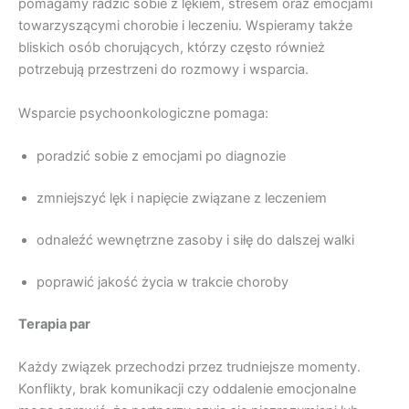
pomagamy radzić sobie z lękiem, stresem oraz emocjami
towarzyszącymi chorobie i leczeniu. Wspieramy także
bliskich osób chorujących, którzy często również
potrzebują przestrzeni do rozmowy i wsparcia.
Wsparcie psychoonkologiczne pomaga:
poradzić sobie z emocjami po diagnozie
zmniejszyć lęk i napięcie związane z leczeniem
odnaleźć wewnętrzne zasoby i siłę do dalszej walki
poprawić jakość życia w trakcie choroby
Terapia par
Każdy związek przechodzi przez trudniejsze momenty.
Konflikty, brak komunikacji czy oddalenie emocjonalne